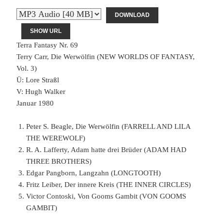
DOWNLOAD
SHOW URL
Terra Fantasy Nr. 69
Terry Carr, Die Werwölfin (NEW WORLDS OF FANTASY,
Vol. 3)
Ü: Lore Straßl
V: Hugh Walker
Januar 1980
Peter S. Beagle, Die Werwölfin (FARRELL AND LILA
THE WEREWOLF)
R. A. Lafferty, Adam hatte drei Brüder (ADAM HAD
THREE BROTHERS)
Edgar Pangborn, Langzahn (LONGTOOTH)
Fritz Leiber, Der innere Kreis (THE INNER CIRCLES)
Victor Contoski, Von Gooms Gambit (VON GOOMS
GAMBIT)