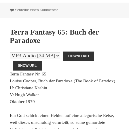
zu Terra Fantasy 66: Straße der Verdammnis
Schreibe einen Kommentar
Terra Fantasy 65: Buch der
Paradoxe
DOWNLOAD
SHOW URL
Terra Fantasy Nr. 65
Louise Cooper, Buch der Paradoxe (The Book of Paradox)
Ü: Christiane Kashin
V: Hugh Walker
Oktober 1979
Ein Gott schickt einen Helden auf eine allegorische Reise,
weil dieser, unschuldig verurteilt, so seine gemordete