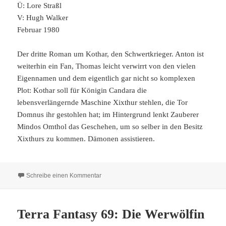
Ü: Lore Straßl
V: Hugh Walker
Februar 1980
Der dritte Roman um Kothar, den Schwertkrieger. Anton ist
weiterhin ein Fan, Thomas leicht verwirrt von den vielen
Eigennamen und dem eigentlich gar nicht so komplexen
Plot: Kothar soll für Königin Candara die
lebensverlängernde Maschine Xixthur stehlen, die Tor
Domnus ihr gestohlen hat; im Hintergrund lenkt Zauberer
Mindos Omthol das Geschehen, um so selber in den Besitz
Xixthurs zu kommen. Dämonen assistieren.
zu Terra Fantasy 70: Die Dämonenkönigin
Schreibe einen Kommentar
Terra Fantasy 69: Die Werwölfin