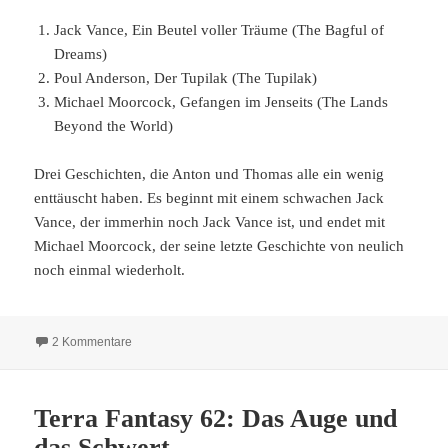
Jack Vance, Ein Beutel voller Träume (The Bagful of
Dreams)
Poul Anderson, Der Tupilak (The Tupilak)
Michael Moorcock, Gefangen im Jenseits (The Lands
Beyond the World)
Drei Geschichten, die Anton und Thomas alle ein wenig
enttäuscht haben. Es beginnt mit einem schwachen Jack
Vance, der immerhin noch Jack Vance ist, und endet mit
Michael Moorcock, der seine letzte Geschichte von neulich
noch einmal wiederholt.
zu Terra Fantasy 63: Gefangen im Jenseits
2 Kommentare
Terra Fantasy 62: Das Auge und
das Schwert