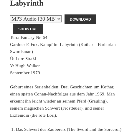
Labyrinth
DOWNLOAD
SHOW URL
Terra Fantasy Nr. 64
Gardner F. Fox, Kampf im Labyrinth (Kothar – Barbarian
Swordsman)
Ü: Lore Straßl
V: Hugh Walker
September 1979
Geburt eines Serienhelden: Drei Geschichten um Kothar,
einen späten Conan-Nachfolger aus dem Jahr 1969. Man
erkennt ihn leicht wieder an seinem Pferd (Grauling),
seinem magischen Schwert (Frostfeuer), und seiner
Erzfeindin (die rote Lori).
Das Schwert des Zauberers (The Sword and the Sorceror)