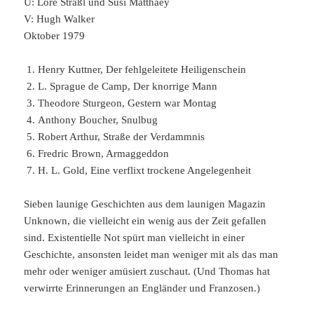
Ü: Lore Straßl und Susi Matthaey
V: Hugh Walker
Oktober 1979
Henry Kuttner, Der fehlgeleitete Heiligenschein
L. Sprague de Camp, Der knorrige Mann
Theodore Sturgeon, Gestern war Montag
Anthony Boucher, Snulbug
Robert Arthur, Straße der Verdammnis
Fredric Brown, Armaggeddon
H. L. Gold, Eine verflixt trockene Angelegenheit
Sieben launige Geschichten aus dem launigen Magazin
Unknown, die vielleicht ein wenig aus der Zeit gefallen
sind. Existentielle Not spürt man vielleicht in einer
Geschichte, ansonsten leidet man weniger mit als das man
mehr oder weniger amüsiert zuschaut. (Und Thomas hat
verwirrte Erinnerungen an Engländer und Franzosen.)