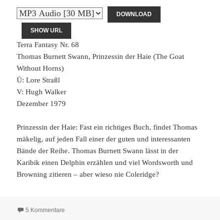
DOWNLOAD
SHOW URL
Terra Fantasy Nr. 68
Thomas Burnett Swann, Prinzessin der Haie (The Goat
Without Horns)
Ü: Lore Straßl
V: Hugh Walker
Dezember 1979
Prinzessin der Haie: Fast ein richtiges Buch, findet Thomas
mäkelig, auf jeden Fall einer der guten und interessanten
Bände der Reihe. Thomas Burnett Swann lässt in der
Karibik einen Delphin erzählen und viel Wordsworth und
Browning zitieren – aber wieso nie Coleridge?
zu Terra Fantasy 68: Prinzessin der Haie
5 Kommentare