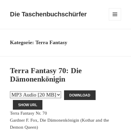
Die Taschenbuchschürfer
MENÜ
UND
WIDGETS
Kategorie:
Terra Fantasy
Terra Fantasy 70: Die
Dämonenkönigin
DOWNLOAD
SHOW URL
Terra Fantasy Nr. 70
Gardner F. Fox, Die Dämonenkönigin (Kothar and the
Demon Queen)