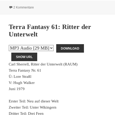
zu Terra Fantasy 62: Das Auge und das Schwert
2 Kommentare
Terra Fantasy 61: Ritter der
Unterwelt
DOWNLOAD
SHOW URL
Carl Sherrell, Ritter der Unterwelt (RAUM)
Terra Fantasy Nr. 61
Ü: Lore Straßl
V: Hugh Walker
Juni 1979
Erster Teil: Neu auf dieser Welt
Zweiter Teil: Unter Wikingern
Dritter Teil: Drei Feen