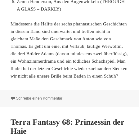
Zenna Henderson, Aus den Augenwinkeln (THROUGH
A GLASS – DARKLY)
Mindestens die Hälfte der sechs phantastischen Geschichten
in diesem Band sind unerwartet und treffen nicht in
gleichem Maße den Geschmack von Anton wie von
Thomas. Es geht um eine, mit Verlaub, läufige Werwölfin,
die drei Brüder Adams (davon mindestens zwei überflüssig),
ein Wohnzimmerdrama und ein tödliches Schachspiel. Man
findet bei der letzten Geschichte wieder zueinander: Stecken
wir nicht alle unsere Brille beim Baden in einen Schuh?
zu Terra Fantasy 69: Die Werwölfin
Schreibe einen Kommentar
Terra Fantasy 68: Prinzessin der
Haie