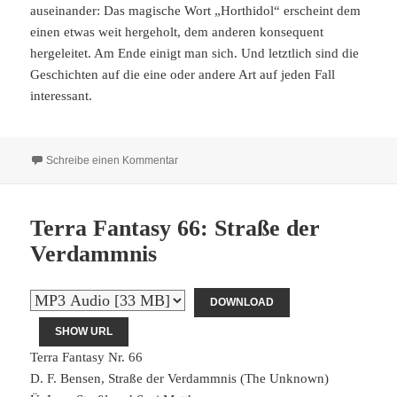
auseinander: Das magische Wort „Horthidol“ erscheint dem
einen etwas weit hergeholt, dem anderen konsequent
hergeleitet. Am Ende einigt man sich. Und letztlich sind die
Geschichten auf die eine oder andere Art auf jeden Fall
interessant.
zu Terra Fantasy 67: Die rote Hexe
Schreibe einen Kommentar
Terra Fantasy 66: Straße der
Verdammnis
DOWNLOAD
SHOW URL
Terra Fantasy Nr. 66
D. F. Bensen, Straße der Verdammnis (The Unknown)