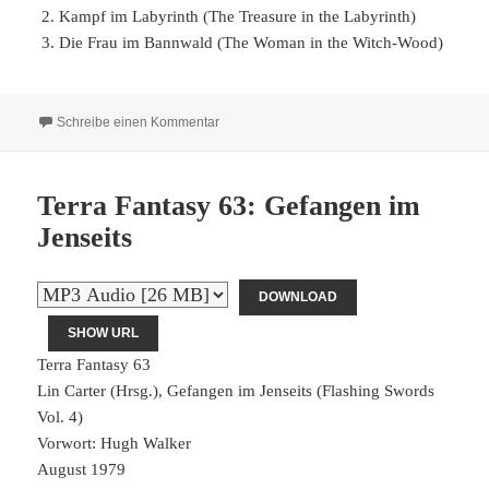
Kampf im Labyrinth (The Treasure in the Labyrinth)
Die Frau im Bannwald (The Woman in the Witch-Wood)
zu Terra Fantasy 64: Kampf im Labyrinth
Schreibe einen Kommentar
Terra Fantasy 63: Gefangen im
Jenseits
DOWNLOAD
SHOW URL
Terra Fantasy 63
Lin Carter (Hrsg.), Gefangen im Jenseits (Flashing Swords
Vol. 4)
Vorwort: Hugh Walker
August 1979