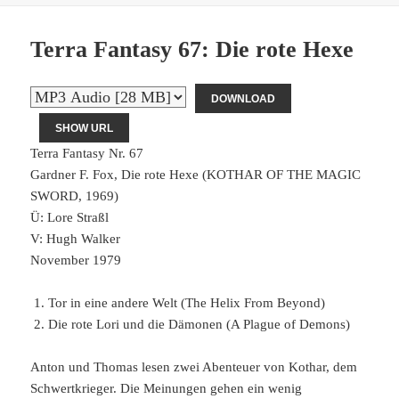
Terra Fantasy 67: Die rote Hexe
DOWNLOAD
SHOW URL
Terra Fantasy Nr. 67
Gardner F. Fox, Die rote Hexe (KOTHAR OF THE MAGIC
SWORD, 1969)
Ü: Lore Straßl
V: Hugh Walker
November 1979
Tor in eine andere Welt (The Helix From Beyond)
Die rote Lori und die Dämonen (A Plague of Demons)
Anton und Thomas lesen zwei Abenteuer von Kothar, dem
Schwertkrieger. Die Meinungen gehen ein wenig