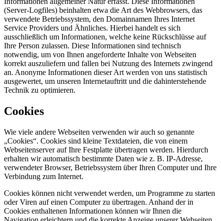
Informationen allgemeiner Natur erfasst. Diese Informationen
(Server-Logfiles) beinhalten etwa die Art des Webbrowsers, das
verwendete Betriebssystem, den Domainnamen Ihres Internet
Service Providers und Ähnliches. Hierbei handelt es sich
ausschließlich um Informationen, welche keine Rückschlüsse auf
Ihre Person zulassen. Diese Informationen sind technisch
notwendig, um von Ihnen angeforderte Inhalte von Webseiten
korrekt auszuliefern und fallen bei Nutzung des Internets zwingend
an. Anonyme Informationen dieser Art werden von uns statistisch
ausgewertet, um unseren Internetauftritt und die dahinterstehende
Technik zu optimieren.
Cookies
Wie viele andere Webseiten verwenden wir auch so genannte
„Cookies“. Cookies sind kleine Textdateien, die von einem
Webseitenserver auf Ihre Festplatte übertragen werden. Hierdurch
erhalten wir automatisch bestimmte Daten wie z. B. IP-Adresse,
verwendeter Browser, Betriebssystem über Ihren Computer und Ihre
Verbindung zum Internet.
Cookies können nicht verwendet werden, um Programme zu starten
oder Viren auf einen Computer zu übertragen. Anhand der in
Cookies enthaltenen Informationen können wir Ihnen die
Navigation erleichtern und die korrekte Anzeige unserer Webseiten