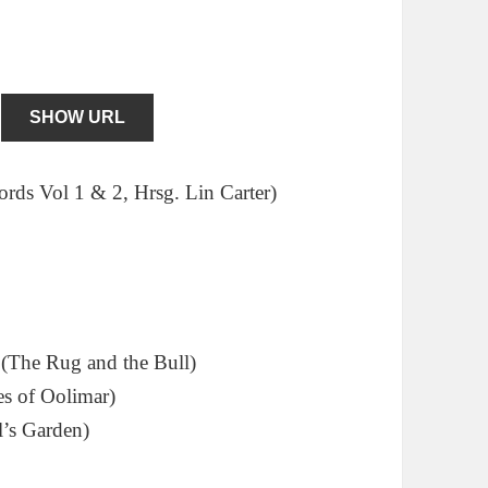
SHOW URL
rds Vol 1 & 2, Hrsg. Lin Carter)
 (The Rug and the Bull)
es of Oolimar)
l’s Garden)