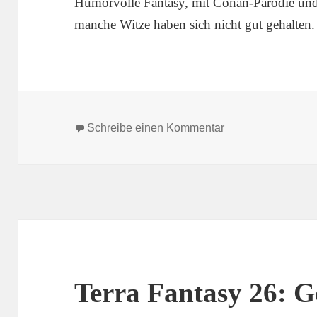
Humorvolle Fantasy, mit Conan-Parodie un
manche Witze haben sich nicht gut gehalten.
zu Terra Fantasy 38
Schreibe einen Kommentar
Terra Fantasy 26: 