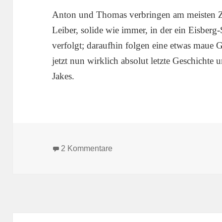
Anton und Thomas verbringen am meisten Zei
Leiber, solide wie immer, in der ein Eisberg
verfolgt; daraufhin folgen eine etwas maue 
jetzt nun wirklich absolut letzte Geschicht
Jakes.
zu Terra Fantasy 60: Streiter w
2 Kommentare