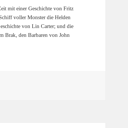
t mit einer Geschichte von Fritz
-Schiff voller Monster die Helden
Geschichte von Lin Carter; und die
e um Brak, den Barbaren von John
ider die Magie