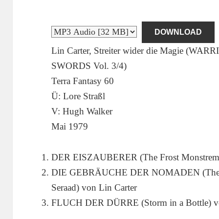
DOWNLOAD
Lin Carter, Streiter wider die Magie 
SWORDS Vol. 3/4)
Terra Fantasy 60
Ü: Lore Straßl
V: Hugh Walker
Mai 1979
DER EISZAUBERER (The Frost Monstreme)
DIE GEBRÄUCHE DER NOMADEN (The Cur
Seraad) von Lin Carter
FLUCH DER DÜRRE (Storm in a Bottle) vo