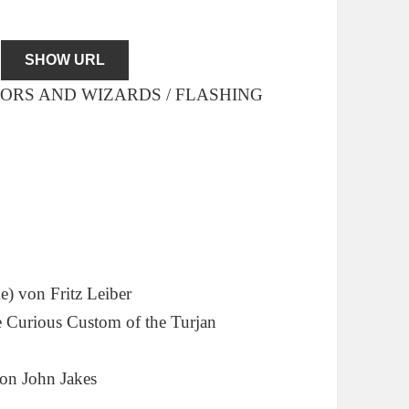
SHOW URL
(WARRIORS AND WIZARDS / FLASHING
 von Fritz Leiber
ious Custom of the Turjan
n John Jakes