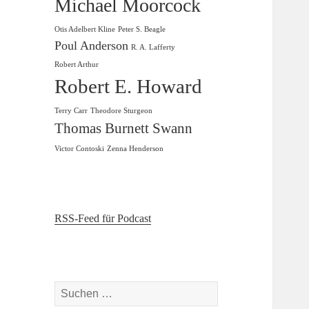
Michael Moorcock
Otis Adelbert Kline
Peter S. Beagle
Poul Anderson
R. A. Lafferty
Robert Arthur
Robert E. Howard
Terry Carr
Theodore Sturgeon
Thomas Burnett Swann
Victor Contoski
Zenna Henderson
RSS-Feed für Podcast
Suchen
nach: