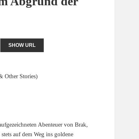
Am Abgrund der
SHOW URL
 Other Stories)
aufgezeichneten Abenteuer von Brak,
 stets auf dem Weg ins goldene