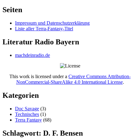
nach:
Seiten
Impressum und Datenschutzerklärung
Liste aller Terra-Fantasy-Titel
Literatur Radio Bayern
machdeinradio.de
This work is licensed under a
Creative Commons Attribution-
NonCommercial-ShareAlike 4.0 International License
.
Kategorien
Doc Savage
(3)
Technisches
(1)
Terra Fantasy
(68)
Schlagwort:
D. F. Bensen