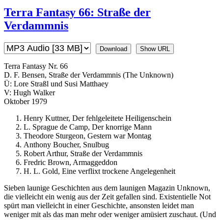
Terra Fantasy 66: Straße der
Verdammnis
Download
Show URL
Terra Fantasy Nr. 66
D. F. Bensen, Straße der Verdammnis (The Unknown)
Ü: Lore Straßl und Susi Matthaey
V: Hugh Walker
Oktober 1979
Henry Kuttner, Der fehlgeleitete Heiligenschein
L. Sprague de Camp, Der knorrige Mann
Theodore Sturgeon, Gestern war Montag
Anthony Boucher, Snulbug
Robert Arthur, Straße der Verdammnis
Fredric Brown, Armaggeddon
H. L. Gold, Eine verflixt trockene Angelegenheit
Sieben launige Geschichten aus dem launigen Magazin Unknown,
die vielleicht ein wenig aus der Zeit gefallen sind. Existentielle Not
spürt man vielleicht in einer Geschichte, ansonsten leidet man
weniger mit als das man mehr oder weniger amüsiert zuschaut. (Und