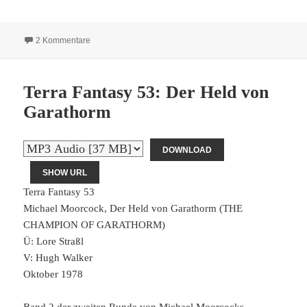
zu Terra Fantasy 54: Vier Ellen Drachenhaut
2 Kommentare
Terra Fantasy 53: Der Held von
Garathorm
DOWNLOAD
SHOW URL
Terra Fantasy 53
Michael Moorcock, Der Held von Garathorm (THE
CHAMPION OF GARATHORM)
Ü: Lore Straßl
V: Hugh Walker
Oktober 1978