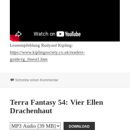
Leseempfehlung Rudyard Kipling:
https://www.kiplingsociety.co.uk/readers-
guide/rg_finest1.htm
zu Terra Fantasy 55: Gespenster der Vergang
Schreibe einen Kommentar
Terra Fantasy 54: Vier Ellen
Drachenhaut
DOWNLOAD