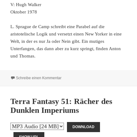
V: Hugh Walker
Oktober 1978
L. Sprague de Camp schreibt eine Parabel auf die
aristotelische Logik und versetzt einen New Yorker in eine
Welt, in der es nur Ja oder Nein gibt. Ein mutiges
Unterfangen, das dann aber zu kurz springt, finden Anton
und Thomas.
zu Terra Fantasy 52: Die Prinzessin und der 
Schreibe einen Kommentar
Terra Fantasy 51: Rächer des
Dunklen Imperiums
DOWNLOAD