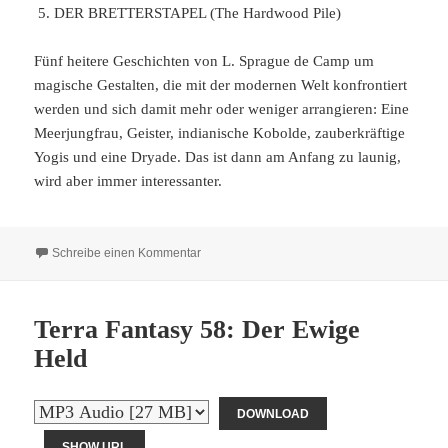
DER BRETTERSTAPEL (The Hardwood Pile)
Fünf heitere Geschichten von L. Sprague de Camp um
magische Gestalten, die mit der modernen Welt konfrontiert
werden und sich damit mehr oder weniger arrangieren: Eine
Meerjungfrau, Geister, indianische Kobolde, zauberkräftige
Yogis und eine Dryade. Das ist dann am Anfang zu launig,
wird aber immer interessanter.
zu Terra Fantasy 59: Reigen der Fabelwesen
Schreibe einen Kommentar
Terra Fantasy 58: Der Ewige
Held
DOWNLOAD
SHOW URL