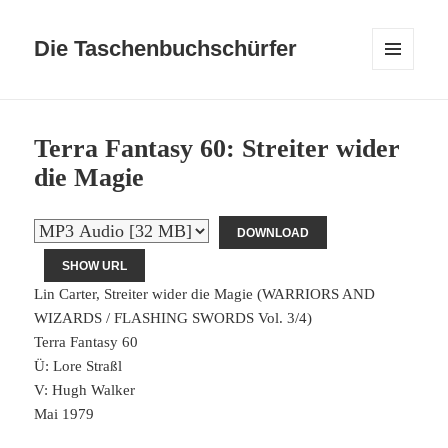
Die Taschenbuchschürfer
MENÜ
UND
WIDGETS
Terra Fantasy 60: Streiter wider
die Magie
DOWNLOAD
SHOW URL
Lin Carter, Streiter wider die Magie (WARRIORS AND
WIZARDS / FLASHING SWORDS Vol. 3/4)
Terra Fantasy 60
Ü: Lore Straßl
V: Hugh Walker
Mai 1979