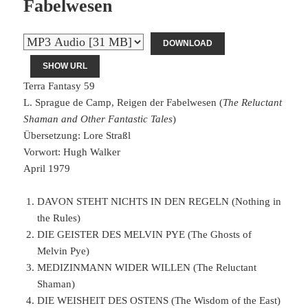
Fabelwesen
DOWNLOAD
SHOW URL
Terra Fantasy 59
L. Sprague de Camp, Reigen der Fabelwesen (
The Reluctant
Shaman and Other Fantastic Tales
)
Übersetzung: Lore Straßl
Vorwort: Hugh Walker
April 1979
DAVON STEHT NICHTS IN DEN REGELN (Nothing in
the Rules)
DIE GEISTER DES MELVIN PYE (The Ghosts of
Melvin Pye)
MEDIZINMANN WIDER WILLEN (The Reluctant
Shaman)
DIE WEISHEIT DES OSTENS (The Wisdom of the East)