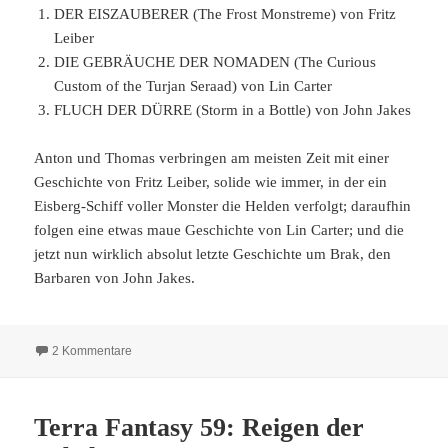
DER EISZAUBERER (The Frost Monstreme) von Fritz
Leiber
DIE GEBRÄUCHE DER NOMADEN (The Curious
Custom of the Turjan Seraad) von Lin Carter
FLUCH DER DÜRRE (Storm in a Bottle) von John Jakes
Anton und Thomas verbringen am meisten Zeit mit einer
Geschichte von Fritz Leiber, solide wie immer, in der ein
Eisberg-Schiff voller Monster die Helden verfolgt; daraufhin
folgen eine etwas maue Geschichte von Lin Carter; und die
jetzt nun wirklich absolut letzte Geschichte um Brak, den
Barbaren von John Jakes.
zu Terra Fantasy 60: Streiter wider die Magie
2 Kommentare
Terra Fantasy 59: Reigen der