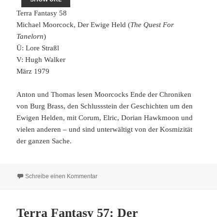
Terra Fantasy 58
Michael Moorcock, Der Ewige Held (
The Quest For
Tanelorn
)
Ü: Lore Straßl
V: Hugh Walker
März 1979
Anton und Thomas lesen Moorcocks Ende der Chroniken
von Burg Brass, den Schlussstein der Geschichten um den
Ewigen Helden, mit Corum, Elric, Dorian Hawkmoon und
vielen anderen – und sind unterwältigt von der Kosmizität
der ganzen Sache.
zu Terra Fantasy 58: Der Ewige Held
Schreibe einen Kommentar
Terra Fantasy 57: Der