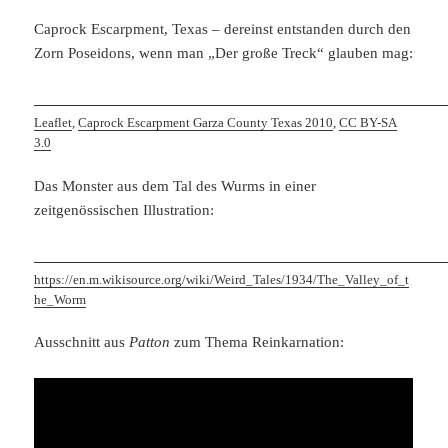
Caprock Escarpment, Texas – dereinst entstanden durch den
Zorn Poseidons, wenn man „Der große Treck“ glauben mag:
Leaflet
,
Caprock Escarpment Garza County Texas 2010
,
CC BY-SA
3.0
Das Monster aus dem Tal des Wurms in einer
zeitgenössischen Illustration:
https://en.m.wikisource.org/wiki/Weird_Tales/1934/The_Valley_of_t
he_Worm
Ausschnitt aus
Patton
zum Thema Reinkarnation: