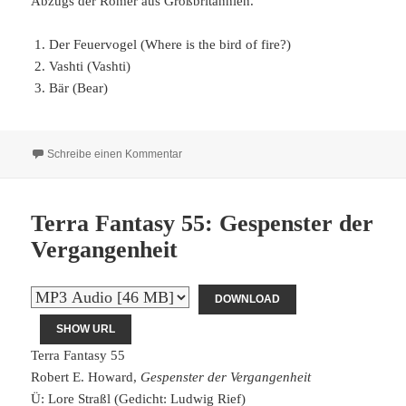
Abzugs der Römer aus Großbritannien.
Der Feuervogel (Where is the bird of fire?)
Vashti (Vashti)
Bär (Bear)
zu Terra Fantasy 57: Der Feuervogel
Schreibe einen Kommentar
Terra Fantasy 55: Gespenster der
Vergangenheit
DOWNLOAD
SHOW URL
Terra Fantasy 55
Robert E. Howard,
Gespenster der Vergangenheit
Ü: Lore Straßl (Gedicht: Ludwig Rief)