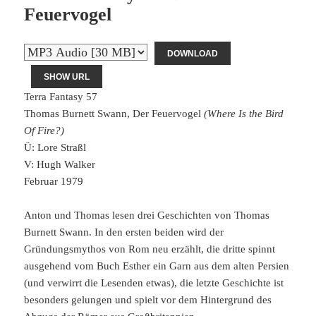
Feuervogel
DOWNLOAD
SHOW URL
Terra Fantasy 57
Thomas Burnett Swann, Der Feuervogel
(Where Is the Bird
Of Fire?)
Ü: Lore Straßl
V: Hugh Walker
Februar 1979
Anton und Thomas lesen drei Geschichten von Thomas
Burnett Swann. In den ersten beiden wird der
Gründungsmythos von Rom neu erzählt, die dritte spinnt
ausgehend vom Buch Esther ein Garn aus dem alten Persien
(und verwirrt die Lesenden etwas), die letzte Geschichte ist
besonders gelungen und spielt vor dem Hintergrund des