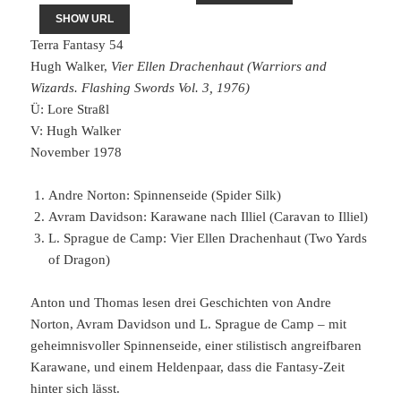
SHOW URL
Terra Fantasy 54
Hugh Walker,
Vier Ellen Drachenhaut (Warriors and
Wizards. Flashing Swords Vol. 3, 1976)
Ü: Lore Straßl
V: Hugh Walker
November 1978
Andre Norton: Spinnenseide (Spider Silk)
Avram Davidson: Karawane nach Illiel (Caravan to Illiel)
L. Sprague de Camp: Vier Ellen Drachenhaut (Two Yards
of Dragon)
Anton und Thomas lesen drei Geschichten von Andre
Norton, Avram Davidson und L. Sprague de Camp – mit
geheimnisvoller Spinnenseide, einer stilistisch angreifbaren
Karawane, und einem Heldenpaar, dass die Fantasy-Zeit
hinter sich lässt.