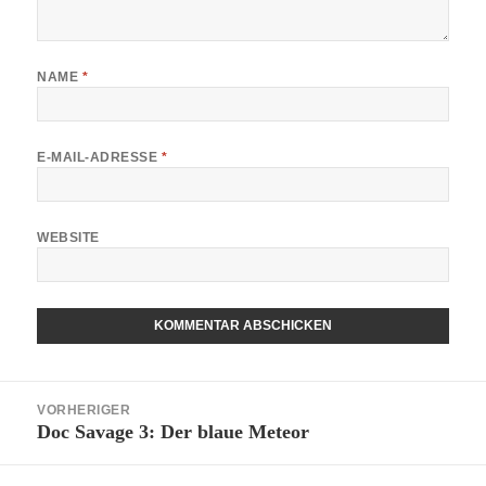
NAME
*
E-MAIL-ADRESSE
*
WEBSITE
Beitragsnavigation
VORHERIGER
Doc Savage 3: Der blaue Meteor
Vorheriger
Beitrag: