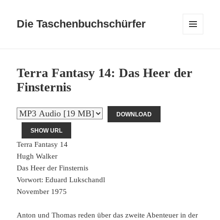
Die Taschenbuchschürfer
MENÜ
UND
WIDGETS
Terra Fantasy 14: Das Heer der
Finsternis
DOWNLOAD
SHOW URL
Terra Fantasy 14
Hugh Walker
Das Heer der Finsternis
Vorwort: Eduard Lukschandl
November 1975
Anton und Thomas reden über das zweite Abenteuer in der