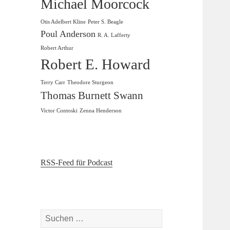
Michael Moorcock
Otis Adelbert Kline
Peter S. Beagle
Poul Anderson
R. A. Lafferty
Robert Arthur
Robert E. Howard
Terry Carr
Theodore Sturgeon
Thomas Burnett Swann
Victor Contoski
Zenna Henderson
RSS-Feed für Podcast
Suchen
nach: