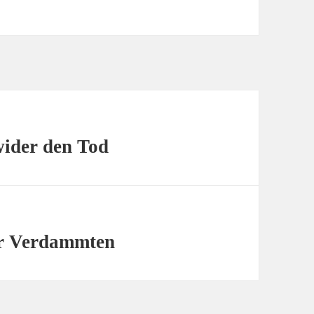
wider den Tod
er Verdammten