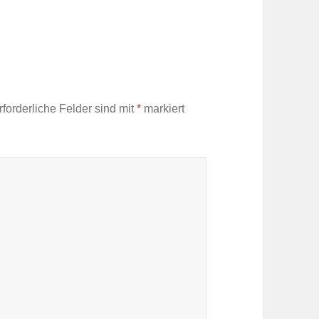
rforderliche Felder sind mit
*
markiert