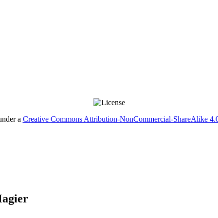
 under a
Creative Commons Attribution-NonCommercial-ShareAlike 4.0 
Magier