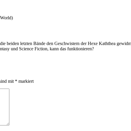
 World)
ie beiden letzten Bände den Geschwistern der Hexe Kaththea gewidmet w
tasy und Science Fiction, kann das funktionieren?
sind mit
*
markiert