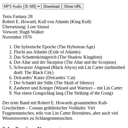
Download
Show URL
Terra Fantasy 28
Robert E. Howard, Kull von Atlantis (King Kull)
Übersetzung: Lore Strassl
Vorwort: Hugh Walker
November 1976
Die hyborische Epoche (The Hyborean Age)
Flucht aus Atlantis (Exile of Atlantis)
Das Schattenkönigreich (The Shadow Kingdom)
Der Altar und der Skorpion (The Altar and the Scorpion)
Schwarzer Abgrund (Black Abyss) mit Lin Carter (unfinished
draft: The Black City)
Delcardes’ Katze (Delcardes’ Cat)
Der Schädel der Stille (The Skull of Silence)
Zauberer und Krieger (Wizard and Warrior) – mit Lin Carter
Nur einen Gongschlag lang (The Striking of the Gong)
Der erste Band mit Robert E. Howards gesammelten Kull-
Geschichten – Conans grüblerischer Vorläufer. Viel
Fragmentarisches, teils von Lin Carter Beendetes, aber auch viel
Wissenswertes zu Schlangenmenschen.