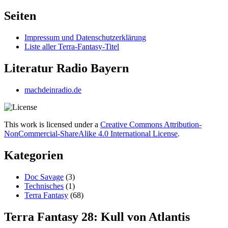
nach:
Seiten
Impressum und Datenschutzerklärung
Liste aller Terra-Fantasy-Titel
Literatur Radio Bayern
machdeinradio.de
This work is licensed under a
Creative Commons Attribution-
NonCommercial-ShareAlike 4.0 International License
.
Kategorien
Doc Savage
(3)
Technisches
(1)
Terra Fantasy
(68)
Terra Fantasy 28: Kull von Atlantis