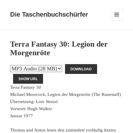
Die Taschenbuchschürfer
MENÜ
UND
WIDGETS
Terra Fantasy 30: Legion der
Morgenröte
DOWNLOAD
SHOW URL
Terra Fantasy 30
Michael Moorcock, Legion der Morgenröte (The Runestaff)
Übersetzung: Lore Strassl
Vorwort: Hugh Walker
Januar 1977
Thomas und Anton lesen den zumindest vorläufig letzten