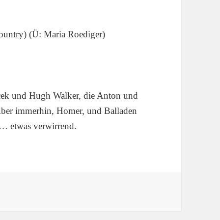
untry) (Ü: Maria Roediger)
cek und Hugh Walker, die Anton und
 Aber immerhin, Homer, und Balladen
n… etwas verwirrend.