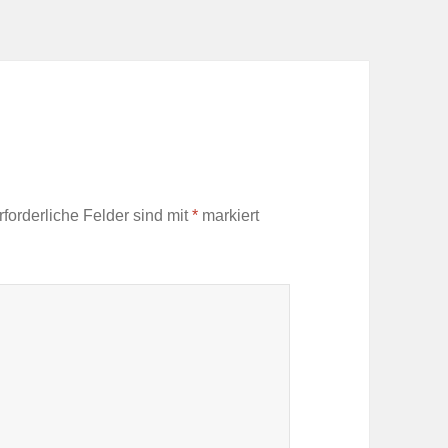
rforderliche Felder sind mit
*
markiert