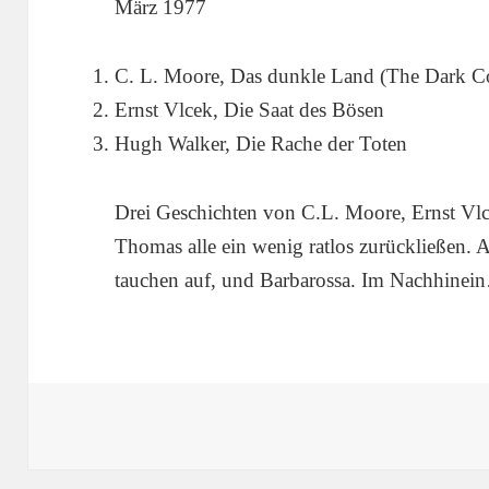
März 1977
C. L. Moore, Das dunkle Land (The Dark Co
Ernst Vlcek, Die Saat des Bösen
Hugh Walker, Die Rache der Toten
Drei Geschichten von C.L. Moore, Ernst Vl
Thomas alle ein wenig ratlos zurückließen.
tauchen auf, und Barbarossa. Im Nachhinei