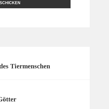
 des Tiermenschen
Götter